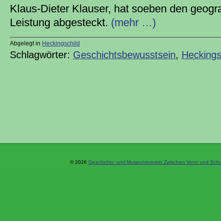
Klaus-Dieter Klauser, hat soeben den geogr
Leistung abgesteckt.
(mehr …)
Abgelegt in
Heckingschild
Schlagwörter:
Geschichtsbewusstsein
,
Heckings
© 2026
Geschichts- und Museumsverein Zwischen Venn und Schne