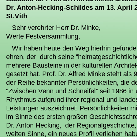
Dr. Anton-Hecking-Schildes am 13. April 
St.Vith
Sehr verehrter Herr Dr. Minke,
Werte Festversammlung,
Wir haben heute den Weg hierhin gefund
ehren, der durch seine “heimatgeschichtlich
mehrere Bausteine in der kulturellen Archite
gesetzt hat. Prof. Dr. Alfred Minke steht als 
der Reihe bekannter Persönlichkeiten, die d
“Zwischen Venn und Schneifel” seit 1986 in
Rhythmus aufgrund ihrer regional-und lande
Leistungen auszeichnet; Persönlichkeiten mi
im Sinne des ersten großen Geschichtsschre
Dr. Anton Hecking, der Regionalgeschichte
weiten Sinne, ein neues Profil verliehen ha