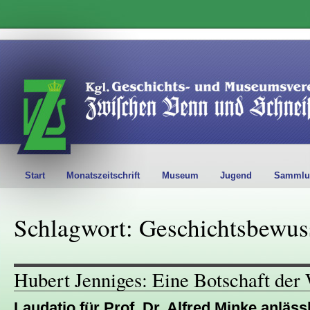
Start
Monatszeitschrift
Museum
Jugend
Sammlu
Schlagwort: Geschichtsbewus
Hubert Jenniges: Eine Botschaft der
Laudatio für Prof. Dr. Alfred Minke anläss