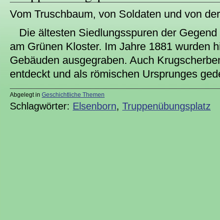
Vom Truschbaum, von Soldaten und von der
Die ältesten Siedlungsspuren der Gegend 
am Grünen Kloster. Im Jahre 1881 wurden hi
Gebäuden ausgegraben. Auch Krugscherben
entdeckt und als römischen Ursprunges ged
Abgelegt in
Geschichtliche Themen
Schlagwörter:
Elsenborn
,
Truppenübungsplatz