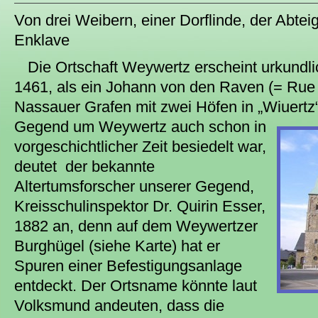
Von drei Weibern, einer Dorflinde, der Abtei
Enklave
Die Ortschaft Weywertz erscheint urkundli
1461, als ein Johann von den Raven (= Ru
Nassauer Grafen mit zwei Höfen in „Wiuertz“
Gegend um Weywertz auch schon in
vorgeschichtlicher Zeit besiedelt war,
deutet der bekannte
Altertumsforscher unserer Gegend,
Kreisschulinspektor Dr. Quirin Esser,
1882 an, denn auf dem Weywertzer
Burghügel (siehe Karte) hat er
Spuren einer Befestigungsanlage
entdeckt. Der Ortsname könnte laut
Volksmund andeuten, dass die