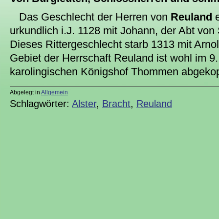
Das Geschlecht der Herren von
Reuland
e
urkundlich i.J. 1128 mit Johann, der Abt vo
Dieses Rittergeschlecht starb 1313 mit Arn
Gebiet der Herrschaft Reuland ist wohl im 9.
karolingischen Königshof Thommen abgeko
Abgelegt in
Allgemein
Schlagwörter:
Alster
,
Bracht
,
Reuland