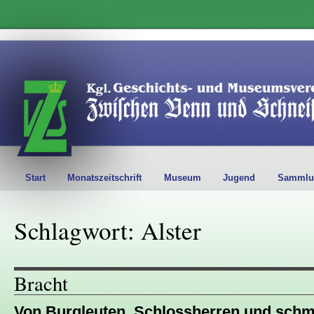
Start
Monatszeitschrift
Museum
Jugend
Sammlu
Schlagwort: Alster
Bracht
Von Burgleuten, Schlossherren und sch