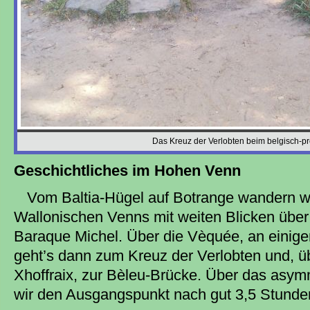
Das Kreuz der Verlobten beim belgisch-p
Geschichtliches im Hohen Venn
Vom Baltia-Hügel auf Botrange wandern wi
Wallonischen Venns mit weiten Blicken über
Baraque Michel. Über die Vèquée, an einige
geht’s dann zum Kreuz der Verlobten und, 
Xhoffraix, zur Bèleu-Brücke. Über das asym
wir den Ausgangspunkt nach gut 3,5 Stunde