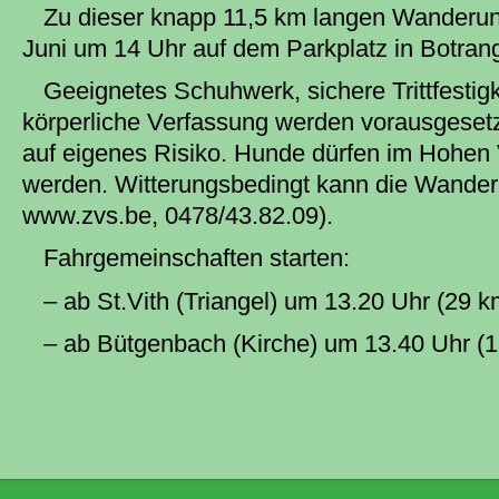
Zu dieser knapp 11,5 km langen Wanderung
Juni um 14 Uhr auf dem Parkplatz in Botran
Geeignetes Schuhwerk, sichere Trittfestigk
körperliche Verfassung werden vorausgesetzt
auf eigenes Risiko. Hunde dürfen im Hohen 
werden. Witterungsbedingt kann die Wanderu
www.zvs.be, 0478/43.82.09).
Fahrgemeinschaften starten:
– ab St.Vith (Triangel) um 13.20 Uhr (29 k
– ab Bütgenbach (Kirche) um 13.40 Uhr (1