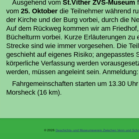
Ausgehend vom
St.Vither ZVS-Museum
f
vom
25. Oktober
die Teilnehmer während ru
der Kirche und der Burg vorbei, durch die 
Auf dem Rückweg kommen wir am Friedhof,
Büchelturm vorbei. Kurze Erläuterungen zu 
Strecke sind wie immer vorgesehen. Die Tei
geschieht auf eigenes Risiko; angepasstes
körperliche Verfassung werden vorausgesetz
werden, müssen angeleint sein. Anmeldung: 
Fahrgemeinschaften starten um 13.30 Uhr
Morsheck (16 km).
© 2026
Geschichts- und Museumsverein Zwischen Venn und Schne