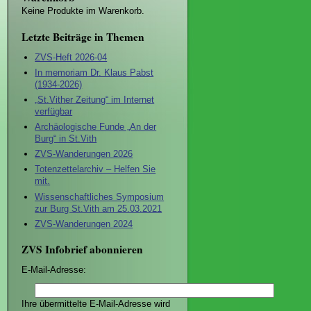
Keine Produkte im Warenkorb.
Letzte Beiträge in Themen
ZVS-Heft 2026-04
In memoriam Dr. Klaus Pabst
(1934-2026)
„St.Vither Zeitung“ im Internet
verfügbar
Archäologische Funde „An der
Burg“ in St.Vith
ZVS-Wanderungen 2026
Totenzettelarchiv – Helfen Sie
mit.
Wissenschaftliches Symposium
zur Burg St.Vith am 25.03.2021
ZVS-Wanderungen 2024
ZVS Infobrief abonnieren
E-Mail-Adresse:
Ihre übermittelte E-Mail-Adresse wird