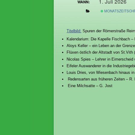
1. Juli 2026
WANN:
MONATSZEITSCHR
Titelbild:
Spuren der Römerstraße Reims
Kalendarium: Die Kapelle Fischbach – 
Aloys Keller – ein Leben an der Grenze 
Flüxen östlich der Altstadt von St.Vith
Nicolas Spies – Lehrer in Eimerscheid 
Eifeler Auswanderer in die Industrieg
Louis Dries, von Wiesenbach hinaus in 
Redensarten aus früheren Zeiten – R.
Eine Milchsatte – G. Jost