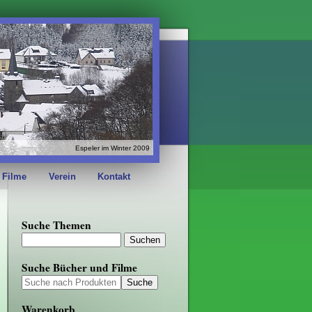
Espeler im Winter 2009
 Filme
Verein
Kontakt
Suche Themen
Suche Bücher und Filme
Warenkorb