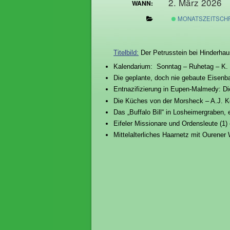
2. März 2026
WANN:
MONATSZEITSCHR
Titelbild:
Der Petrusstein bei Hinderhau
Kalendarium: Sonntag – Ruhetag – K. 
Die geplante, doch nie gebaute Eisenb
Entnazifizierung in Eupen-Malmedy: Di
Die Küches von der Morsheck – A.J. K
Das „Buffalo Bill“ in Losheimergraben, e
Eifeler Missionare und Ordensleute (1)
Mittelalterliches Haarnetz mit Ourener