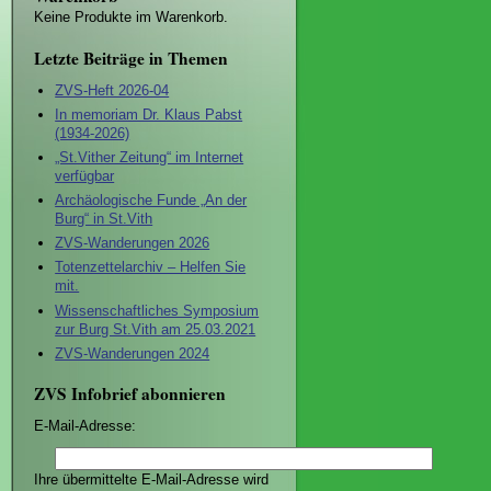
Keine Produkte im Warenkorb.
Letzte Beiträge in Themen
ZVS-Heft 2026-04
In memoriam Dr. Klaus Pabst
(1934-2026)
„St.Vither Zeitung“ im Internet
verfügbar
Archäologische Funde „An der
Burg“ in St.Vith
ZVS-Wanderungen 2026
Totenzettelarchiv – Helfen Sie
mit.
Wissenschaftliches Symposium
zur Burg St.Vith am 25.03.2021
ZVS-Wanderungen 2024
ZVS Infobrief abonnieren
E-Mail-Adresse:
Ihre übermittelte E-Mail-Adresse wird