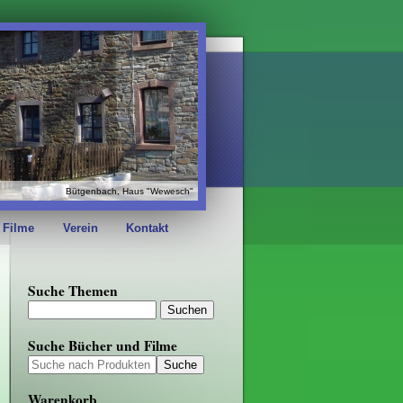
Bütgenbach, Haus "Wewesch"
 Filme
Verein
Kontakt
Suche Themen
Suche Bücher und Filme
Warenkorb