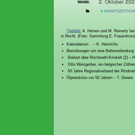
2. Oktober 202
WANN:
MONATSZEITSCHR
Titelbild:
A. Heinen und M. Reinertz bei 
in Recht. (Foto: Sammlung E. Frauenkron)
Kalendarium: – K. Heinrichs
Bemühungen um eine Bahnverbindung von
Bailout
über Rocherath-Krinkelt (2) – H
Otto Weisgerber, ein belgischer Zöllne
50 Jahre Regionalverband der Rindvieh
Ölpreiskrise vor 50 Jahren – T. Dewes