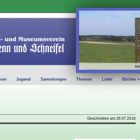
Mal
eum
Jugend
Sammlungen
Themen
Links
Bücher +
Geschrieben am 26.07.2016