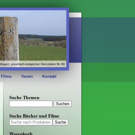
dingen: preußisch-belgischer Grenzstein Nr. 89
 Filme
Verein
Kontakt
Suche Themen
Suche Bücher und Filme
Warenkorb