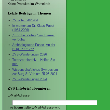
Keine Produkte im Warenkorb.
Letzte Beiträge in Themen
ZVS-Heft 2026-04
In memoriam Dr. Klaus Pabst
(1934-2026)
„St.Vither Zeitung“ im Internet
verfügbar
Archäologische Funde „An der
Burg“ in St.Vith
ZVS-Wanderungen 2026
Totenzettelarchiv – Helfen Sie
mit.
Wissenschaftliches Symposium
zur Burg St.Vith am 25.03.2021
ZVS-Wanderungen 2024
ZVS Infobrief abonnieren
E-Mail-Adresse:
Ihre übermittelte E-Mail-Adresse wird