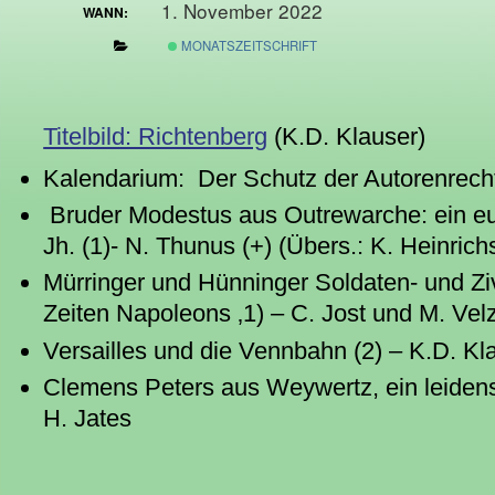
1. November 2022
WANN:
MONATSZEITSCHRIFT
Titelbild: Richtenberg
(K.D. Klauser)
Kalendarium: Der Schutz der Autorenrecht
Bruder Modestus aus Outrewarche: ein eu
Jh. (1)- N. Thunus (+) (Übers.: K. Heinrich
Mürringer und Hünninger Soldaten- und Ziv
Zeiten Napoleons ‚1) – C. Jost und M. Vel
Versailles und die Vennbahn (2) – K.D. Kl
Clemens Peters aus Weywertz, ein leidens
H. Jates