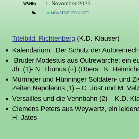
1. November 2022
WANN:
MONATSZEITSCHRIFT
Titelbild: Richtenberg
(K.D. Klauser)
Kalendarium: Der Schutz der Autorenrecht
Bruder Modestus aus Outrewarche: ein eu
Jh. (1)- N. Thunus (+) (Übers.: K. Heinrich
Mürringer und Hünninger Soldaten- und Ziv
Zeiten Napoleons ‚1) – C. Jost und M. Vel
Versailles und die Vennbahn (2) – K.D. Kl
Clemens Peters aus Weywertz, ein leidens
H. Jates