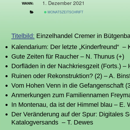
1. Dezember 2021
WANN:
MONATSZEITSCHRIFT
Titelbild:
Einzelhandel Cremer in Bütgenba
Kalendarium: Der letzte „Kinderfreund“ – 
Gute Zeiten für Raucher – N. Thunus (+)
Dorfläden in der Nachkriesgzeit (Forts.) – 
Ruinen oder Rekonstruktion? (2) – A. Bins
Vom Hohen Venn in die Gefangenschaft (3
Anmerkungen zum Familiennamen Freyma
In Montenau, da ist der Himmel blau – E
Der Veränderung auf der Spur: Digitales
Katalogversands – T. Dewes