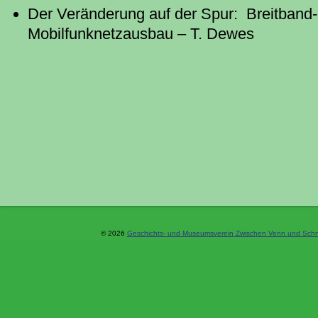
Der Veränderung auf der Spur: Breitband
Mobilfunknetzausbau – T. Dewes
© 2026
Geschichts- und Museumsverein Zwischen Venn und Schne