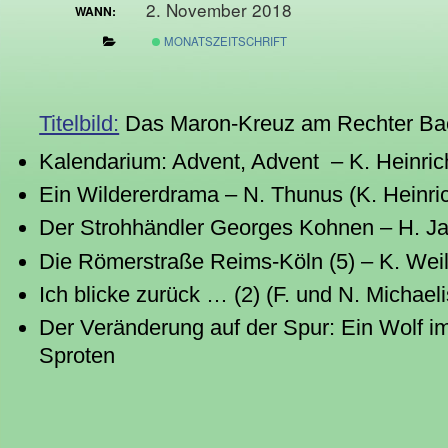
2. November 2018
WANN:
MONATSZEITSCHRIFT
Titelbild:
Das Maron-Kreuz am Rechter Bach
Kalendarium: Advent, Advent – K. Heinric
Ein Wildererdrama – N. Thunus (K. Heinri
Der Strohhändler Georges Kohnen – H. Ja
Die Römerstraße Reims-Köln (5) – K. Wei
Ich blicke zurück … (2) (F. und N. Michaeli
Der Veränderung auf der Spur: Ein Wolf i
Sproten