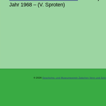
Jahr 1968 – (V. Sproten)
© 2026
Geschichts- und Museumsverein Zwischen Venn und Schne