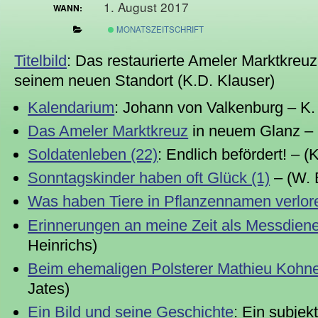
1. August 2017
WANN:
MONATSZEITSCHRIFT
Titelbild
: Das restaurierte Ameler Marktkreuz
seinem neuen Standort (K.D. Klauser)
Kalendarium
: Johann von Valkenburg – K.
Das Ameler Marktkreuz
in neuem Glanz – (
Soldatenleben (22)
: Endlich befördert! – (
Sonntagskinder haben oft Glück (1)
– (W. 
Was haben Tiere in Pflanzennamen verlor
Erinnerungen an meine Zeit als Messdien
Heinrichs)
Beim ehemaligen Polsterer Mathieu Kohn
Jates)
Ein Bild und seine Geschichte
: Ein subjek