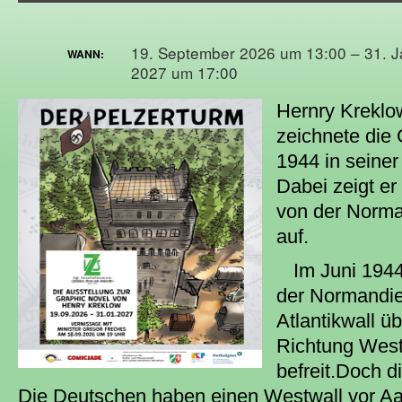
19. September 2026 um 13:00 – 31. J
WANN:
2027 um 17:00
Hernry Kreklo
zeichnete die 
1944 in seiner
Dabei zeigt er
von der Norma
auf.
Im Juni 1944 
der Normandi
Atlantikwall ü
Richtung West
befreit.Doch d
Die Deutschen haben einen Westwall vor Aac