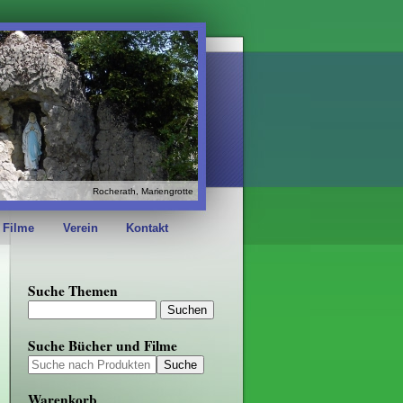
Rocherath, Mariengrotte
 Filme
Verein
Kontakt
Suche Themen
Suche Bücher und Filme
Warenkorb