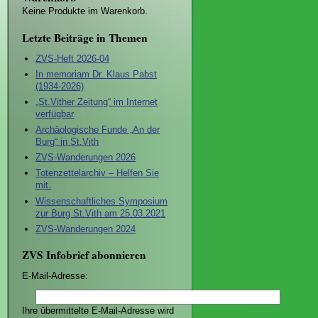
Keine Produkte im Warenkorb.
Letzte Beiträge in Themen
ZVS-Heft 2026-04
In memoriam Dr. Klaus Pabst
(1934-2026)
„St.Vither Zeitung“ im Internet
verfügbar
Archäologische Funde „An der
Burg“ in St.Vith
ZVS-Wanderungen 2026
Totenzettelarchiv – Helfen Sie
mit.
Wissenschaftliches Symposium
zur Burg St.Vith am 25.03.2021
ZVS-Wanderungen 2024
ZVS Infobrief abonnieren
E-Mail-Adresse:
Ihre übermittelte E-Mail-Adresse wird