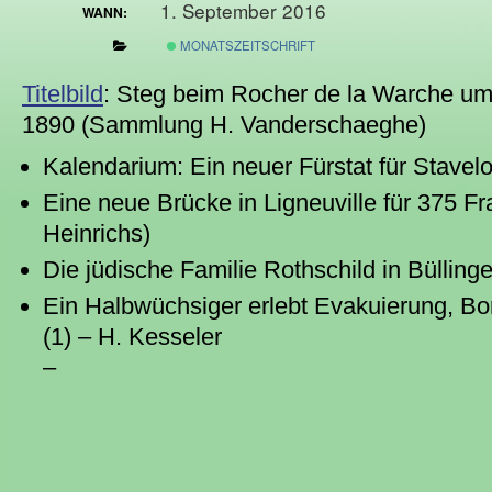
1. September 2016
WANN:
MONATSZEITSCHRIFT
Titelbild
: Steg beim Rocher de la Warche u
1890 (Sammlung H. Vanderschaeghe)
Kalendarium: Ein neuer Fürstat für Stavel
Eine neue Brücke in Ligneuville für 375 F
Heinrichs)
Die jüdische Familie Rothschild in Bülling
Ein Halbwüchsiger erlebt Evakuierung, B
(1) – H. Kesseler
–