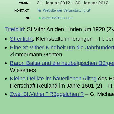
31. Januar 2012 – 30. Januar 2012
WANN:
Website der Veranstaltung
KONTAKT:
MONATSZEITSCHRIFT
Titelbild
: St.Vith: An den Linden um 1920 (Z
Streiflicht
: Kleinstadterinnerungen – H. Je
Eine St.Vither Kindheit um die Jahrhunder
Zimmermann-Genten
Baron Baltia und die neubelgischen Bürger
Wiesemes
Kleine Delikte im bäuerlichen Alltag
des H
Herrschaft Reuland im Jahre 1601 (2) – H
Zwei St.Vither “ Röggelchen“?
– G. Michae