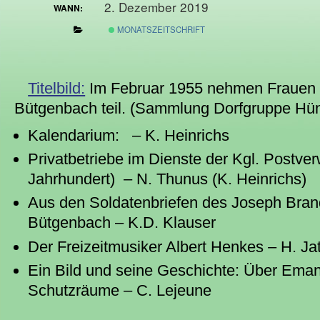
2. Dezember 2019
WANN:
MONATSZEITSCHRIFT
Titelbild:
Im Februar 1955 nehmen Frauen 
Bütgenbach teil. (Sammlung Dorfgruppe Hü
Kalendarium: – K. Heinrichs
Privatbetriebe im Dienste der Kgl. Postver
Jahrhundert) – N. Thunus (K. Heinrichs)
Aus den Soldatenbriefen des Joseph Bra
Bütgenbach – K.D. Klauser
Der Freizeitmusiker Albert Henkes – H. Ja
Ein Bild und seine Geschichte: Über Emanz
Schutzräume – C. Lejeune