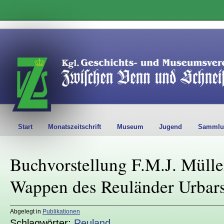
Start
Monatszeitschrift
Museum
Jugend
Sammlu
Buchvorstellung F.M.J. Mülle
Wappen des Reuländer Urbar
Abgelegt in
Publikationen
Schlagwörter:
Reuland