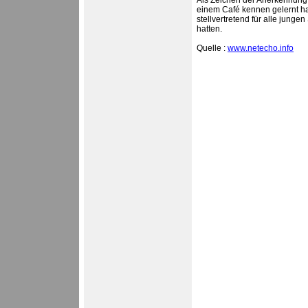
Als Zeichen der Anerkennung h
einem Café kennen gelernt hat
stellvertretend für alle junge
hatten.
Quelle :
www.netecho.info