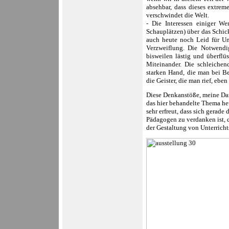
absehbar, dass dieses extrem
verschwindet die Welt.
- Die Interessen einiger 
Schauplätzen) über das Schick
auch heute noch Leid für Un
Verzweiflung.
Die Notwendi
bisweilen lästig und überflü
Miteinander. Die schleichen
starken Hand, die man bei B
die Geister, die man rief, eben
Diese Denkanstöße, meine Dam
das hier behandelte Thema heu
sehr erfreut, dass sich gerade
Pädagogen zu verdanken ist, 
der Gestaltung von Unterrich