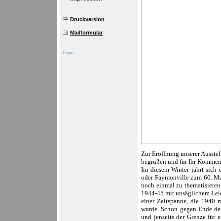
Druckversion
Mailformular
Login
Zur Eröffnung unserer Ausstell
begrüßen und für Ihr Kommen
Im diesem Winter jährt sich 
oder Faymonville zum 60. Ma
noch einmal zu thematisieren
1944-45 mit unsäglichem Leid
einer Zeitspanne, die 1940 
wurde.
Schon gegen Ende der 
und jenseits der Grenze für 