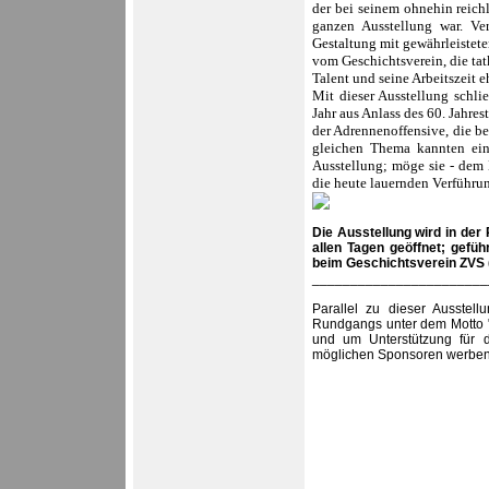
der bei seinem ohnehin reich
ganzen Ausstellung war. Ver
Gestaltung mit gewährleistete
vom Geschichtsverein, die tat
Talent und seine Arbeitszeit e
Mit dieser Ausstellung schlie
Jahr aus Anlass des 60. Jahre
der Adrennenoffensive, die be
gleichen Thema kannten ein
Ausstellung; möge sie - dem
die heute lauernden Verführu
Die Ausstellung wird in der
allen Tagen geöffnet; gefü
beim Geschichtsverein ZVS (G
_______________________
Parallel zu dieser Ausstell
Rundgangs unter dem Motto "
und um Unterstützung für 
möglichen Sponsoren werben