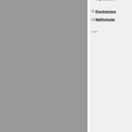
Druckversion
Mailformular
Login