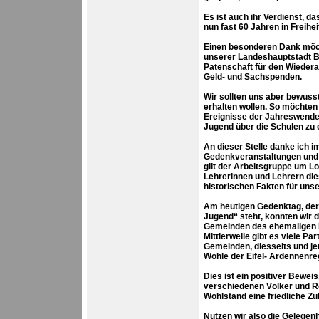
Es ist auch ihr Verdienst, d
nun fast 60 Jahren in Freihe
Einen besonderen Dank möc
unserer Landeshauptstadt B
Patenschaft für den Wiedera
Geld- und Sachspenden.
Wir sollten uns aber bewusst
erhalten wollen. So möchten
Ereignisse der Jahreswende 
Jugend über die Schulen zu 
An dieser Stelle danke ich 
Gedenkveranstaltungen und
gilt der Arbeitsgruppe um L
Lehrerinnen und Lehrern die
historischen Fakten für un
Am heutigen Gedenktag, der 
Jugend“ steht, konnten wir 
Gemeinden des ehemaligen K
Mittlerweile gibt es viele 
Gemeinden, diesseits und je
Wohle der Eifel- Ardennenr
Dies ist ein positiver Bewei
verschiedenen Völker und Re
Wohlstand eine friedliche Z
Nutzen wir also die Gelegen