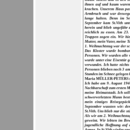
ihnen auf und kaum waren 
krachen. Unserem Haus pasi
Armbruch und war deswegen
lange halten. Denn im Se
September kam St.Vith unt
herein und blieb ungefähr 
reichlich zu essen. Am 23
Truppen zogen ein. Wir hi
Mutter, mein Vater, meine T
1. Weihnachtstag war der sc
Das Kloster wurde bombard
Personen. Wir wurden alle v
wurde unter eine Eisentür 
verwundet. Ich hatte nicht
Personen blieben noch 3 am 
Stunden im Schnee gelegen h
Maria MÜLLER-PETERS (*1
Ich habe am 9. August 1944
Nachbarschaft zum ersten Ma
meine Heimatstadt. Ich sol
schwerverletzten Mann best
mein einziges Reisegepäc
September wussten wir: de
St.Vith. Uns blieb nur die s
Als wir am 2. Weihnachtstag
geweint. Wir lebten im Bew
jugendliche Hoffnung auf d
Armee. In St.Vith wieder an