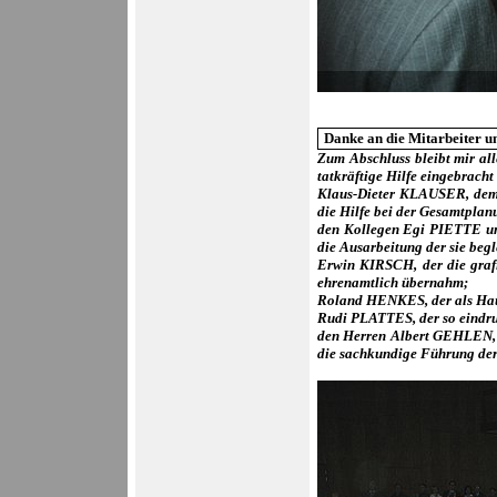
Danke an die Mitarbeiter 
Zum Abschluss bleibt mir all
tatkräftige Hilfe eingebrach
Klaus-Dieter KLAUSER, dem V
die Hilfe bei der Gesamtpla
den Kollegen Egi PIETTE un
die Ausarbeitung der sie beg
Erwin KIRSCH, der die grafi
ehrenamtlich übernahm;
Roland HENKES, der als Haus
Rudi PLATTES, der so eindruc
den Herren Albert GEHLEN
die sachkundige Führung de