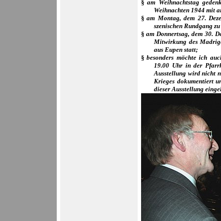
§
am Weihnachtstag gedenk
Weihnachten 1944 mit a
§
am Montag, dem 27. Dez
szenischen Rundgang zu
§
am Donnertsag, dem 30. De
Mitwirkung des Madriga
aus Eupen statt;
§
besonders möchte ich au
19.00 Uhr in der Pfarr
Ausstellung wird nicht 
Krieges dokumentiert un
dieser Ausstellung einge