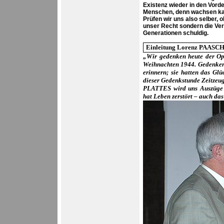
Existenz wieder in den Vord
Menschen, denn wachsen kann
Prüfen wir uns also selber, 
unser Recht sondern die Ver
Generationen schuldig.
Einleitung Lorenz PAASCH 
„Wir gedenken heute der Op
Weihnachten 1944. Gedenken 
erinnern; sie hatten das Gl
dieser Gedenkstunde Zeitzeug
PLATTES wird uns Auszüge a
hat Leben zerstört – auch da