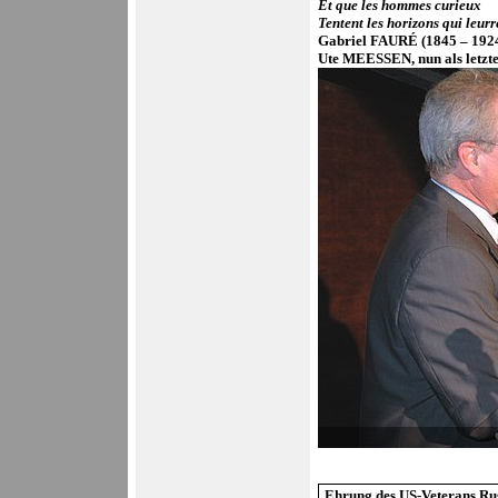
Et que les hommes curieux
Tentent les horizons qui leurr
Gabriel FAURÉ (1845 – 1924
Ute MEESSEN
, nun als letz
Ehrung des US-Veterans Ru