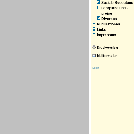
Soziale Bedeutung
Fahrpläne und -
preise
Diverses
Publikationen
Links
Impressum
Druckversion
Mailformular
Login