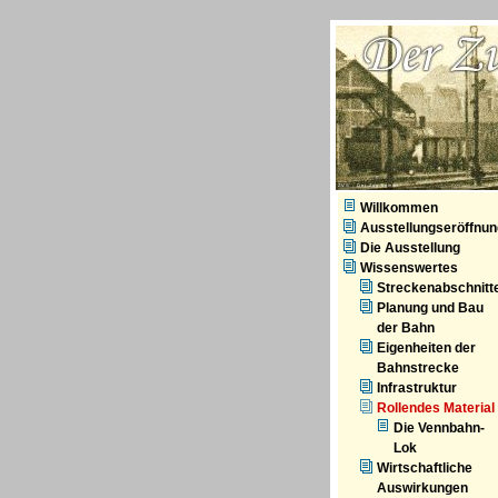
ZVS - Der Zug kommt
Willkommen
Ausstellungseröffnun
Die Ausstellung
Wissenswertes
Streckenabschnitt
Planung und Bau
der Bahn
Eigenheiten der
Bahnstrecke
Infrastruktur
Rollendes Material
Die Vennbahn-
Lok
Wirtschaftliche
Auswirkungen