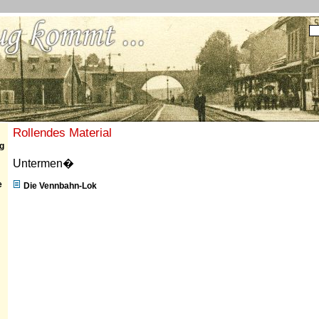
Rollendes Material
g
Untermen�
e
Die Vennbahn-Lok