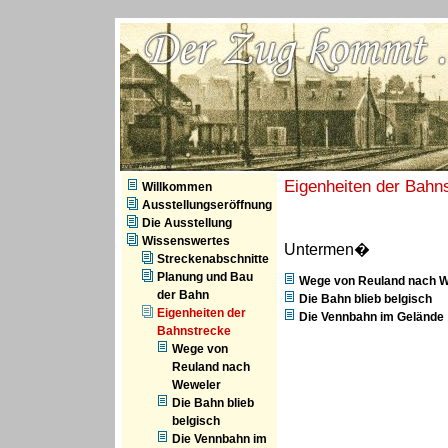
ZVS - Der Zug kommt
Eigenheiten der Bahn
Willkommen
Ausstellungseröffnung
Die Ausstellung
Wissenswertes
Untermen�
Streckenabschnitte
Planung und Bau
Wege von Reuland nach 
der Bahn
Die Bahn blieb belgisch
Eigenheiten der
Die Vennbahn im Gelände
Bahnstrecke
Wege von
Reuland nach
Weweler
Die Bahn blieb
belgisch
Die Vennbahn im