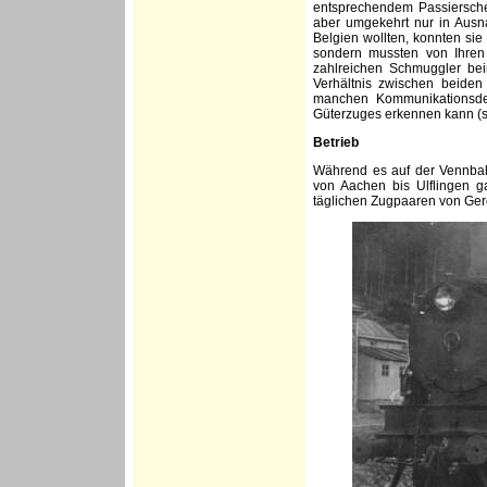
entsprechendem Passiersche
aber umgekehrt nur in Ausn
Belgien wollten, konnten sie
sondern mussten von Ihren
zahlreichen Schmuggler beim
Verhältnis zwischen beiden
manchen Kommunikationsdef
Güterzuges erkennen kann (s
Betrieb
Während es auf der Vennbah
von Aachen bis Ulflingen ga
täglichen Zugpaaren von Gerol