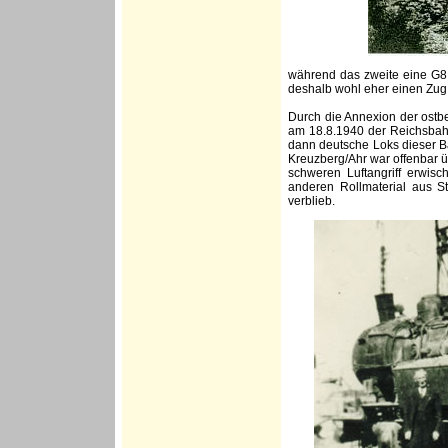
während das zweite eine G8.0
deshalb wohl eher einen Zug a
Durch die Annexion der ostb
am 18.8.1940 der Reichsbahnd
dann deutsche Loks dieser B
Kreuzberg/Ahr war offenbar ü
schweren Luftangriff erwis
anderen Rollmaterial aus St
verblieb.