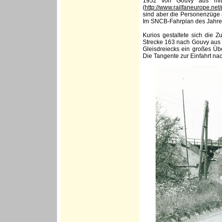
1952 von Gouvy aus mit 
(
http://www.railfaneurope.ne
sind aber die Personenzüge 
Im SNCB-Fahrplan des Jahres
Kurios gestaltete sich die Z
Strecke 163 nach Gouvy aus 
Gleisdreiecks ein großes Üb
Die Tangente zur Einfahrt na