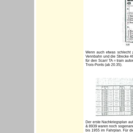
Wenn auch etwas schlecht zu
Vennbahn und die Strecke 46
für den Scan! TA = train aut
Trois-Ponts (ab 20.35).
Der erste Nachkriegsplan auf
& 8939 waren noch sogenannt
bis 1955 im Fahrplan. Für di