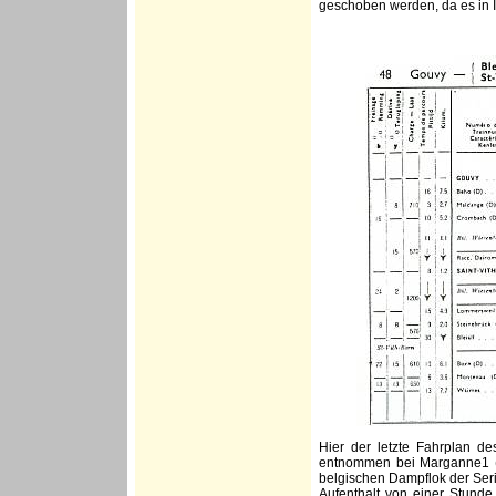
geschoben werden, da es in I
Hier der letzte Fahrplan d
entnommen bei Marganne1 (r
belgischen Dampflok der Serie
Aufenthalt von einer Stunde