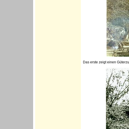
Das erste zeigt einen Güterzu