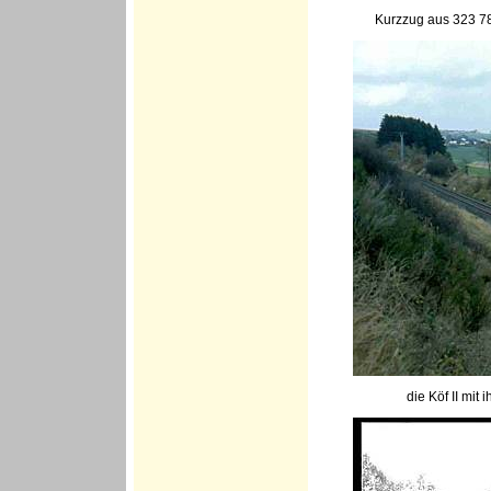
Kurzzug aus 323 7
die Köf II mit