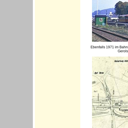
Ebenfalls 1971 im Bahnh
Gerols