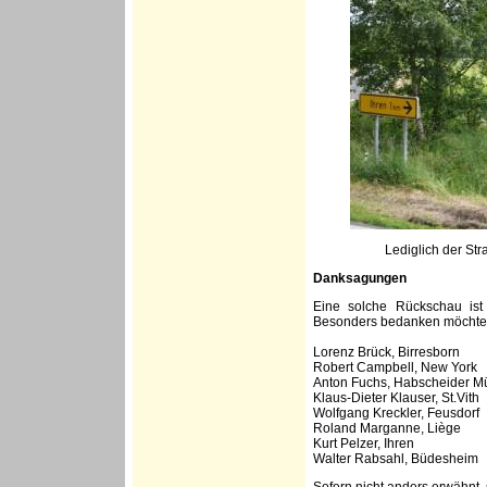
Lediglich der Str
Danksagungen
Eine solche Rückschau ist 
Besonders bedanken möchte i
Lorenz Brück, Birresborn
Robert Campbell, New York
Anton Fuchs, Habscheider M
Klaus-Dieter Klauser, St.Vith
Wolfgang Kreckler, Feusdorf
Roland Marganne, Liège
Kurt Pelzer, Ihren
Walter Rabsahl, Büdesheim