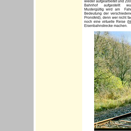
wieder aufgearbeitet und 2
Bahnhof aufgestellt w
Mustergültig wird am Fahr
Bedeutung der verschiedenen
Pronsfeld), denn wer nicht f
noch eine virtuelle Reise (
h
Eisenbahnstrecke machen.