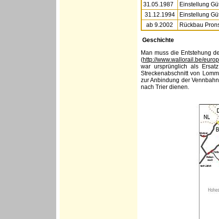
31.05.1987
Einstellung Gü
31.12.1994
Einstellung Gü
ab 9.2002
Rückbau Prons
Geschichte
Man muss die Entstehung der
(
http://www.wallorail.be/eur
war ursprünglich als Ersat
Streckenabschnitt von Lomme
zur Anbindung der Vennbahn n
nach Trier dienen.