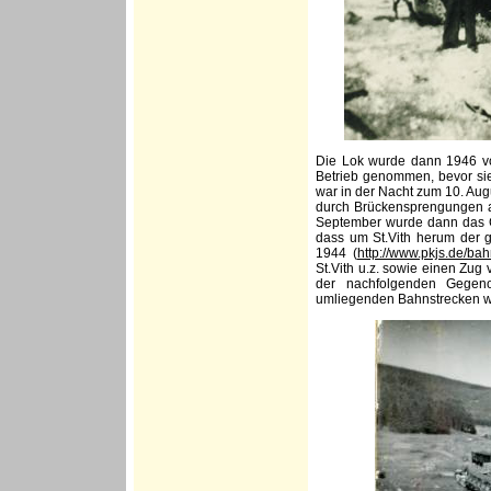
Die Lok wurde dann 1946 v
Betrieb genommen, bevor sie
war in der Nacht zum 10. Aug
durch Brückensprengungen a
September wurde dann das G
dass um St.Vith herum der 
1944 (
http://www.pkjs.de/ba
St.Vith u.z. sowie einen Zu
der nachfolgenden Gegenof
umliegenden Bahnstrecken wu