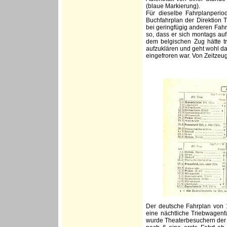
(blaue Markierung).
Für dieselbe Fahrplanperi
Buchfahrplan der Direktion T
bei geringfügig anderen Fah
so, dass er sich montags auf
dem belgischen Zug hätte t
aufzuklären und geht wohl d
eingefroren war. Von Zeitzeu
Der deutsche Fahrplan von 
eine nächtliche Triebwagenf
wurde Theaterbesuchern der 