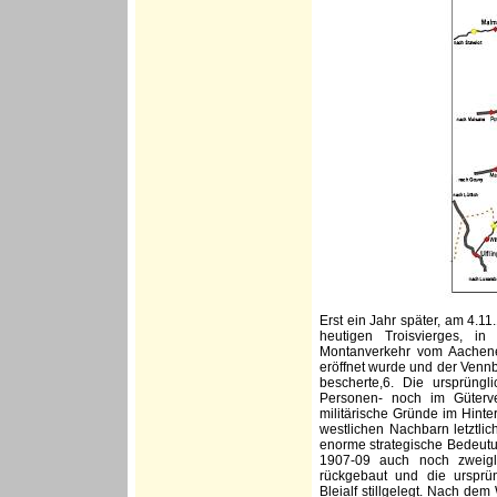
Erst ein Jahr später, am 4.
heutigen Troisvierges, in
Montanverkehr vom Aachene
eröffnet wurde und der Venn
bescherte,6. Die ursprüng
Personen- noch im Güterve
militärische Gründe im Hinte
westlichen Nachbarn letztli
enorme strategische Bedeutun
1907-09 auch noch zweigle
rückgebaut und die ursprün
Bleialf stillgelegt. Nach dem