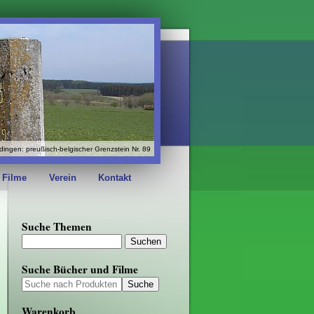
dingen: preußisch-belgischer Grenzstein Nr. 89
 Filme
Verein
Kontakt
Suche Themen
Suche Bücher und Filme
Warenkorb