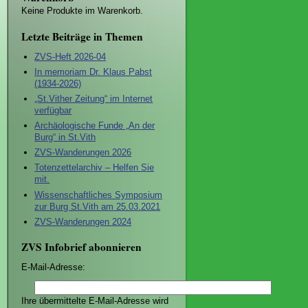
Keine Produkte im Warenkorb.
Letzte Beiträge in Themen
ZVS-Heft 2026-04
In memoriam Dr. Klaus Pabst
(1934-2026)
„St.Vither Zeitung“ im Internet
verfügbar
Archäologische Funde „An der
Burg“ in St.Vith
ZVS-Wanderungen 2026
Totenzettelarchiv – Helfen Sie
mit.
Wissenschaftliches Symposium
zur Burg St.Vith am 25.03.2021
ZVS-Wanderungen 2024
ZVS Infobrief abonnieren
E-Mail-Adresse:
Ihre übermittelte E-Mail-Adresse wird