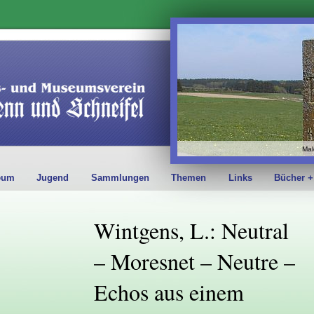
Mal
eum
Jugend
Sammlungen
Themen
Links
Bücher +
Wintgens, L.: Neutral
– Moresnet – Neutre –
Echos aus einem