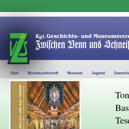
Start
Monatszeitschrift
Museum
Jugend
Sammlu
Ton
Bas
Tes