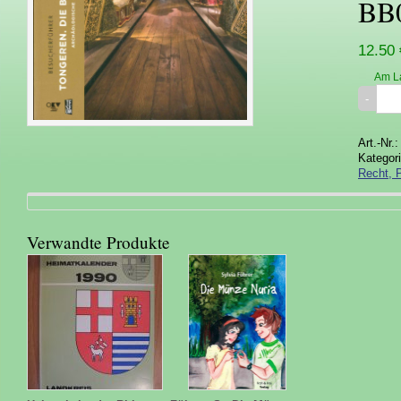
BB
12.50 
Am L
Art.-Nr.
Kategor
Recht, P
Verwandte Produkte