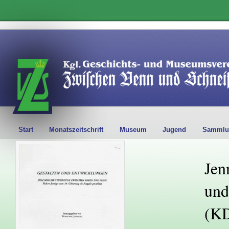
Start
Monatszeitschrift
Museum
Jugend
Sammlu
Jen
und
(KD