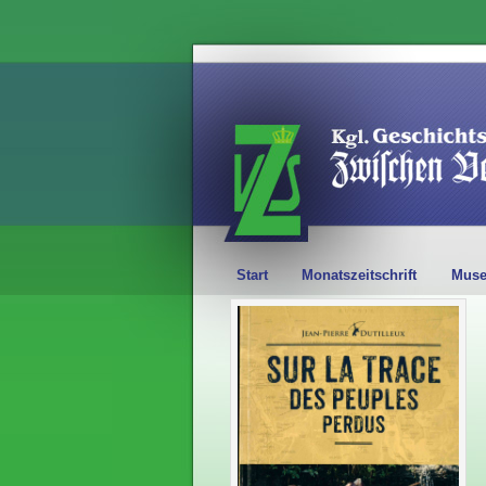
Start
Monatszeitschrift
Mus