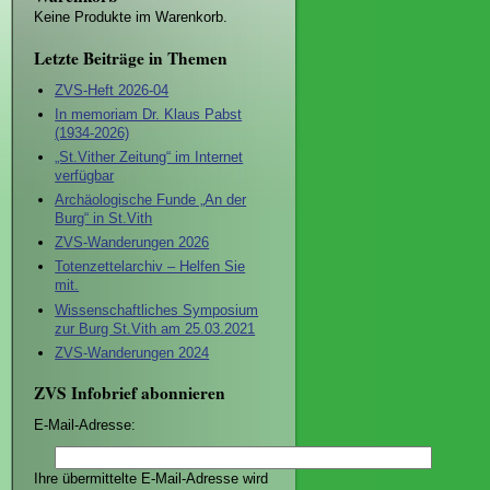
Keine Produkte im Warenkorb.
Letzte Beiträge in Themen
ZVS-Heft 2026-04
In memoriam Dr. Klaus Pabst
(1934-2026)
„St.Vither Zeitung“ im Internet
verfügbar
Archäologische Funde „An der
Burg“ in St.Vith
ZVS-Wanderungen 2026
Totenzettelarchiv – Helfen Sie
mit.
Wissenschaftliches Symposium
zur Burg St.Vith am 25.03.2021
ZVS-Wanderungen 2024
ZVS Infobrief abonnieren
E-Mail-Adresse:
Ihre übermittelte E-Mail-Adresse wird