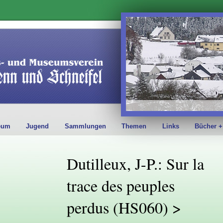
eum
Jugend
Sammlungen
Themen
Links
Bücher +
Dutilleux, J-P.: Sur la
trace des peuples
perdus (HS060) >