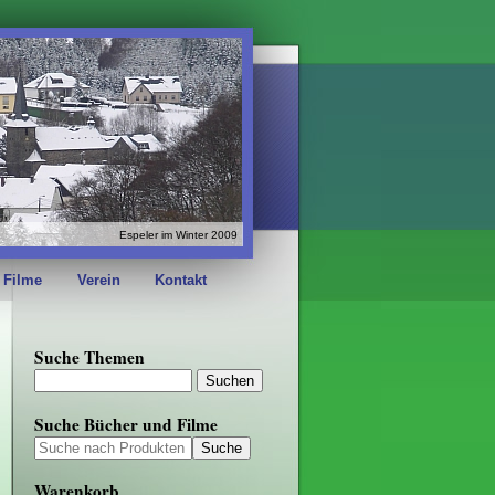
Espeler im Winter 2009
 Filme
Verein
Kontakt
Suche Themen
Suche Bücher und Filme
Warenkorb