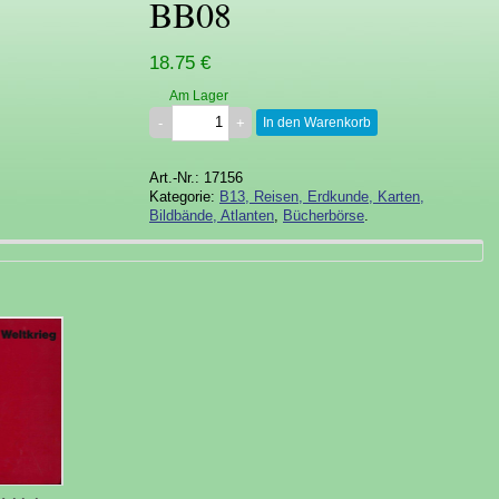
BB08
18.75 €
Am Lager
In den Warenkorb
Art.-Nr.: 17156
Kategorie:
B13, Reisen, Erdkunde, Karten,
Bildbände, Atlanten
,
Bücherbörse
.