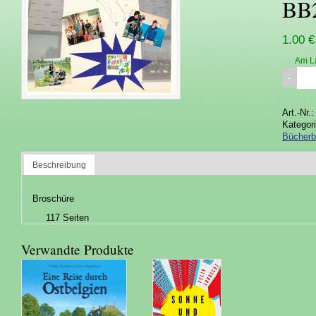
BB
1.00 €
Am L
Art.-Nr.
Kategor
Bücherb
Beschreibung
Broschüre
117 Seiten
Verwandte Produkte