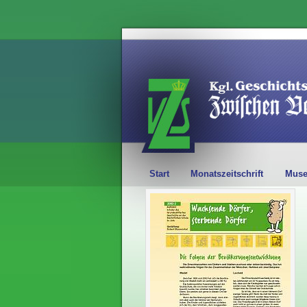
Start
Monatszeitschrift
Mus