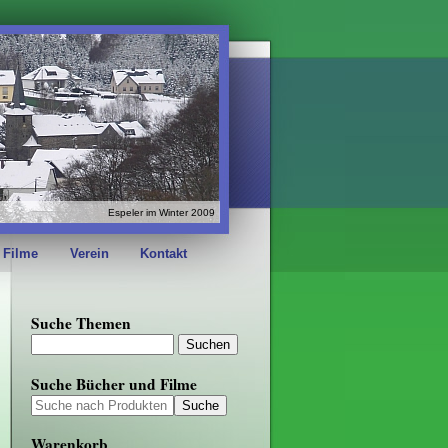
Espeler im Winter 2009
 Filme
Verein
Kontakt
Suche Themen
Suche Bücher und Filme
Warenkorb