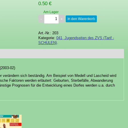
0.50 €
Am Lager
In den Warenkorb
Art.-Nr.: 203
Kategorie:
041, Jugendseiten des ZVS (Tarif -
SCHULEN)
.
(2003-02)
r verändern sich beständig. Am Beispiel von Medell und Lascheid wird
sche Faktoren werden erläutert: Geburten, Sterbefälle, Abwanderung
stige Prognosen für die Entwicklung eines Dorfes werden u.a. durch