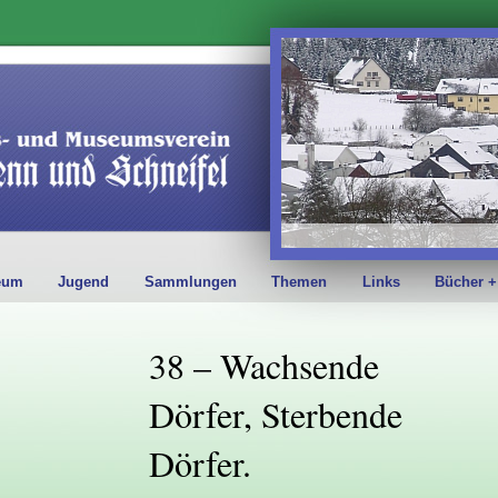
eum
Jugend
Sammlungen
Themen
Links
Bücher +
38 – Wachsende
Dörfer, Sterbende
Dörfer.