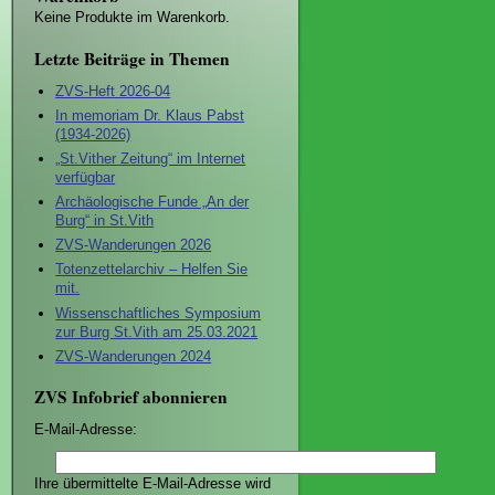
Keine Produkte im Warenkorb.
Letzte Beiträge in Themen
ZVS-Heft 2026-04
In memoriam Dr. Klaus Pabst
(1934-2026)
„St.Vither Zeitung“ im Internet
verfügbar
Archäologische Funde „An der
Burg“ in St.Vith
ZVS-Wanderungen 2026
Totenzettelarchiv – Helfen Sie
mit.
Wissenschaftliches Symposium
zur Burg St.Vith am 25.03.2021
ZVS-Wanderungen 2024
ZVS Infobrief abonnieren
E-Mail-Adresse:
Ihre übermittelte E-Mail-Adresse wird