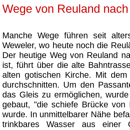
Wege von Reuland nach
Manche Wege führen seit alter
Weweler, wo heute noch die Reulä
Der heutige Weg von Reuland na
ist, führt über die alte Bahntras
alten gotischen Kirche. Mit de
durchschnitten. Um den Passant
das Gleis zu ermöglichen, wurde 
gebaut, "die schiefe Brücke von
wurde. In unmittelbarer Nähe befa
trinkbares Wasser aus einer Q